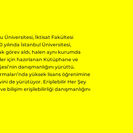
Üniversitesi, İktisat Fakültesi
 yılında İstanbul Üniversitesi,
ak görev aldı, halen aynı kurumda
yler için hazırlanan Kütüphane ve
esi’nin danışmanlığını yürüttü.
ştırmaları’nda yüksek lisans öğrenimine
ni de yürütüyor. Erişilebilir Her Şey
bilişim erişilebilirliği danışmanlığını