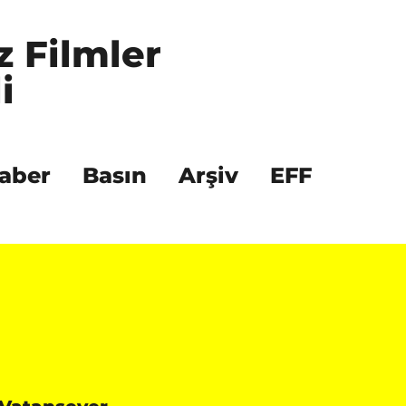
z Filmler 
i
aber
Basın
Arşiv
EFF