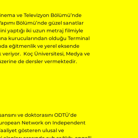
i Sinema ve Televizyon Bölümü’nde
 Yapımı Bölümü’nde güzel sanatlar
i yaptığı iki uzun metraj filmiyle
larına kurucularından olduğu Terminal
nda eğitmenlik ve yerel eksende
k veriyor. Koç Üniversitesi, Medya ve
üzerine de dersler vermektedir.
 lisansını ve doktorasını ODTÜ’de
e European Network on Independent
faaliyet gösteren ulusal ve