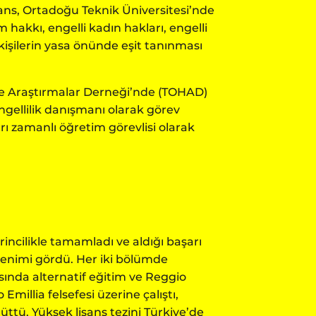
sans, Ortadoğu Teknik Üniversitesi’nde
 hakkı, engelli kadın hakları, engelli
 kişilerin yasa önünde eşit tanınması
ve Araştırmalar Derneği’nde (TOHAD)
ngellilik danışmanı olarak görev
rı zamanlı öğretim görevlisi olarak
incilikle tamamladı ve aldığı başarı
renimi gördü. Her iki bölümde
asında alternatif eğitim ve Reggio
Emillia felsefesi üzerine çalıştı,
rüttü. Yüksek lisans tezini Türkiye’de