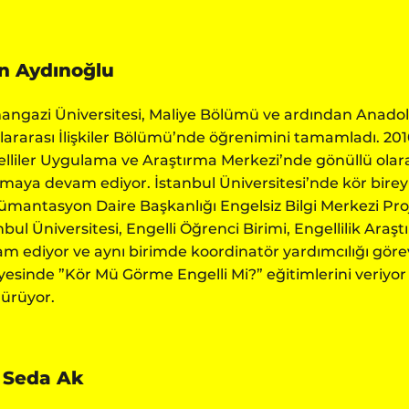
ın Aydınoğlu
ngazi Üniversitesi, Maliye Bölümü ve ardından Anadolu 
lararası İlişkiler Bölümü’nde öğrenimini tamamladı. 2010
lliler Uygulama ve Araştırma Merkezi’nde gönüllü olar
şmaya devam ediyor. İstanbul Üniversitesi’nde kör bire
mantasyon Daire Başkanlığı Engelsiz Bilgi Merkezi Proj
nbul Üniversitesi, Engelli Öğrenci Birimi, Engellilik Ara
m ediyor ve aynı birimde koordinatör yardımcılığı görevi
esinde ”Kör Mü Görme Engelli Mi?” eğitimlerini veriyor ve 
ürüyor.
l Seda Ak