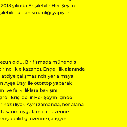
018 yılında Erişilebilir Her Şey’in
ilebilirlik danışmanlığı yapıyor.
mezun oldu. Bir firmada mühendis
birincilikle kazandı. Engellilik alanında
e atölye çalışmasında yer almaya
en Ayşe Dayı ile otostop yaparak
ı ve farklılıklara bakışını
di. Erişilebilir Her Şey’in içinde
er hazırlıyor. Aynı zamanda, her alana
sel tasarım uygulamaları üzerine
şilebilirliği üzerine çalışıyor.