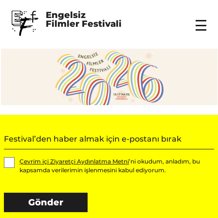
Engelsiz 
Filmler Festivali
Menu
common.email
Çevrim içi Ziyaretçi Aydınlatma Metni
’ni okudum, anladım, bu
kapsamda verilerimin işlenmesini kabul ediyorum.
Gönder