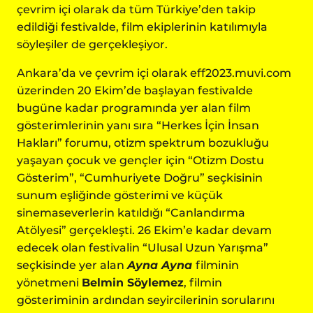
çevrim içi olarak da tüm Türkiye’den takip
edildiği festivalde, film ekiplerinin katılımıyla
söyleşiler de gerçekleşiyor.
Ankara’da ve çevrim içi olarak
eff2023.muvi.com
üzerinden 20 Ekim’de başlayan festivalde
bugüne kadar programında yer alan film
gösterimlerinin yanı sıra “Herkes İçin İnsan
Hakları” forumu, otizm spektrum bozukluğu
yaşayan çocuk ve gençler için “Otizm Dostu
Gösterim”, “Cumhuriyete Doğru” seçkisinin
sunum eşliğinde gösterimi ve küçük
sinemaseverlerin katıldığı “Canlandırma
Atölyesi” gerçekleşti. 26 Ekim’e kadar devam
edecek olan festivalin “Ulusal Uzun Yarışma”
seçkisinde yer alan
Ayna Ayna
filminin
yönetmeni
Belmin Söylemez
, filmin
gösteriminin ardından seyircilerinin sorularını