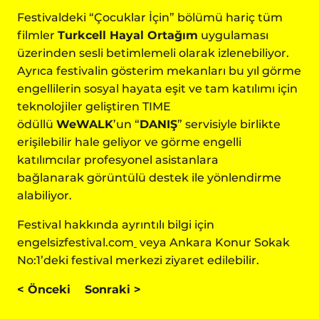
Festivaldeki “Çocuklar İçin” bölümü hariç tüm
filmler
Turkcell Hayal Ortağım
uygulaması
üzerinden sesli betimlemeli olarak izlenebiliyor.
Ayrıca festivalin gösterim mekanları bu yıl görme
engellilerin sosyal hayata eşit ve tam katılımı için
teknolojiler geliştiren TIME
ödüllü
WeWALK
’un “
DANIŞ
” servisiyle birlikte
erişilebilir hale geliyor ve görme engelli
katılımcılar profesyonel asistanlara
bağlanarak görüntülü destek ile yönlendirme
alabiliyor.
Festival hakkında ayrıntılı bilgi için
engelsizfestival.com
veya Ankara Konur Sokak
No:1’deki festival merkezi ziyaret edilebilir.
<
Önceki
Sonraki
>