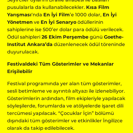
pusulalarla da kullanabilecekler.
Kısa Film
Yarışması
‘nda
En İyi Film
’e 1000 dolar,
En İyi
Yönetmen
ve
En İyi Senaryo
ödüllerinin
sahiplerine ise 500’er dolar para ödülü verilecek.
Ödül sahipleri
26 Ekim
Perşembe
günü
Goethe-
Institut Ankara’da
düzenlenecek ödül töreninde
duyurulacak.
Festivaldeki Tüm Gösterimler ve Mekanlar
Erişilebilir
Festival programında yer alan tüm gösterimler,
sesli betimleme ve ayrıntılı altyazı ile izlenebiliyor.
Gösterimlerin ardından, film ekipleriyle yapılacak
söyleşilerde, forumlarda ve atölyelerde işaret dili
tercümesi yapılacak. “Çocuklar İçin” bölümü
dışındaki tüm gösterimler ve etkinlikler İngilizce
olarak da takip edilebilecek.