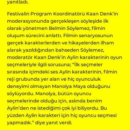
yanıtladı.
Festivalin Program Koordinatörü Kaan Denk’in
moderasyonunda gerçekleşen söyleşide ilk
olarak yönetmen Belmin Söylemez, filmin
oluşum sürecini anlattı. Filmin senaryosunun
gerçek karakterlerden ve hikayelerden ilham
alarak yazıldığından bahseden Söylemez,
moderatör Kaan Denk’in Aylin karakterinin oyun
seçmeleriyle ilgili sorusuna; “İlk seçmeler
sırasında içimdeki ses Aylin karakterinin, filmin
reji grubunda yer alan ve hiç oyunculuk
deneyimi olmayan Manolya Maya olduğunu
söylüyordu. Manolya, bütün oyuncu
seçmelerinde olduğu için, aslında benim
Aylin’den ne istediğimi çok iyi biliyordu. Bu
yüzden Aylin karakteri için hiç oyuncu seçmesi
yapmadık.” diye yanıt verdi.