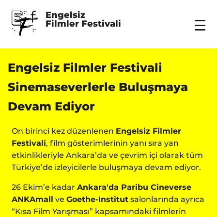
Engelsiz 
Filmler Festivali
Menu
Engelsiz Filmler Festivali
Sinemaseverlerle Buluşmaya
Devam Ediyor
On birinci kez düzenlenen
Engelsiz Filmler
Festivali
, film gösterimlerinin yanı sıra yan
etkinlikleriyle Ankara’da ve çevrim içi olarak tüm
Türkiye’de izleyicilerle buluşmaya devam ediyor.
26 Ekim’e kadar
Ankara'da Paribu Cineverse
ANKAmall
ve
Goethe-Institut
salonlarında ayrıca
“Kısa Film Yarışması” kapsamındaki filmlerin