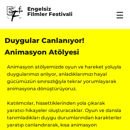
Engelsiz 
Filmler Festivali
Menu
Duygular Canlanıyor!
Animasyon Atölyesi
Animasyon atölyemizde oyun ve hareket yoluyla
duygularımızı anlıyor, anladıklarımızı hayal
gücümüzün sınırsızlığıyla tekrar yorumlayarak
animasyona dönüştürüyoruz.
Katılımcılar, hissettiklerinden yola çıkarak
yaratıcı hikayeler oluşturacaklar. Oyun ve dansla
tanımladıkları duygu durumlarından karakterler
yaratıp canlandırarak, kısa animasyon