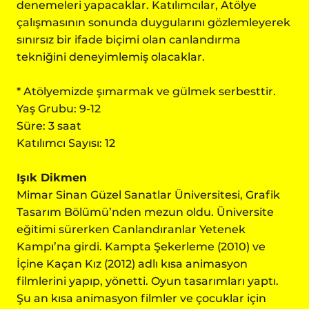
denemeleri yapacaklar. Katılımcılar, Atölye
çalışmasının sonunda duygularını gözlemleyerek
sınırsız bir ifade biçimi olan canlandırma
tekniğini deneyimlemiş olacaklar.
* Atölyemizde şımarmak ve gülmek serbesttir.
Yaş Grubu: 9-12
Süre: 3 saat
Katılımcı Sayısı: 12
Işık Dikmen
Mimar Sinan Güzel Sanatlar Üniversitesi, Grafik
Tasarım Bölümü’nden mezun oldu. Üniversite
eğitimi sürerken Canlandıranlar Yetenek
Kampı’na girdi. Kampta Şekerleme (2010) ve
İçine Kaçan Kız (2012) adlı kısa animasyon
filmlerini yapıp, yönetti. Oyun tasarımları yaptı.
Şu an kısa animasyon filmler ve çocuklar için