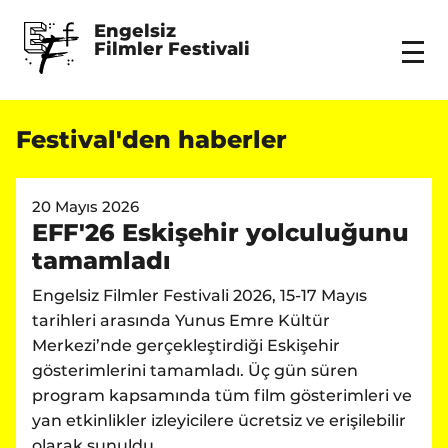
Engelsiz 
Filmler Festivali
Menu
Festival'den haberler
20 Mayıs 2026
EFF'26 Eskişehir yolculuğunu
tamamladı
Engelsiz Filmler Festivali 2026, 15-17 Mayıs
tarihleri arasında Yunus Emre Kültür
Merkezi’nde gerçekleştirdiği Eskişehir
gösterimlerini tamamladı. Üç gün süren
program kapsamında tüm film gösterimleri ve
yan etkinlikler izleyicilere ücretsiz ve erişilebilir
olarak sunuldu.