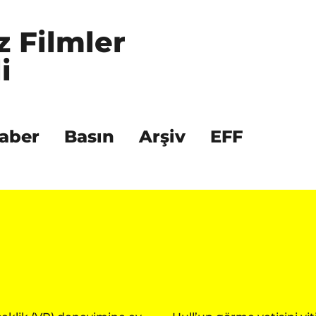
z Filmler 
i
aber
Basın
Arşiv
EFF