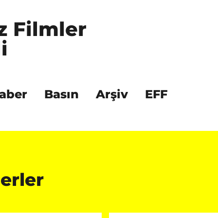
z Filmler 
i
aber
Basın
Arşiv
EFF
erler