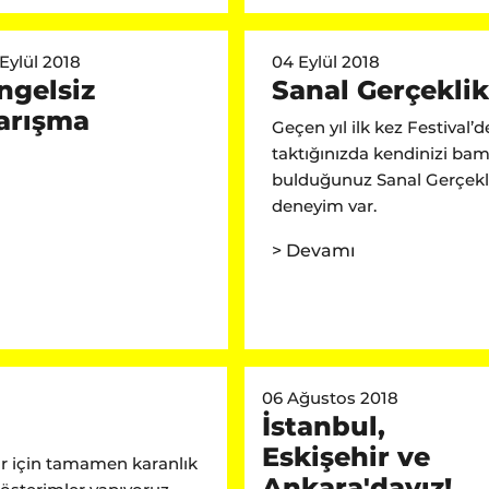
 Eylül 2018
04 Eylül 2018
ngelsiz
Sanal Gerçeklik
arışma
Geçen yıl ilk kez Festival’d
taktığınızda kendinizi bam
bulduğunuz Sanal Gerçekli
deneyim var.
> Devamı
06 Ağustos 2018
İstanbul,
Eskişehir ve
r için tamamen karanlık
Ankara'dayız!