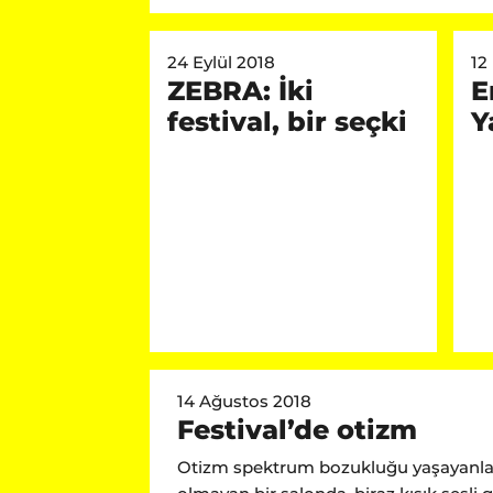
24 Eylül 2018
12
ZEBRA: İki
E
festival, bir seçki
Y
14 Ağustos 2018
Festival’de otizm
Otizm spektrum bozukluğu yaşayanla