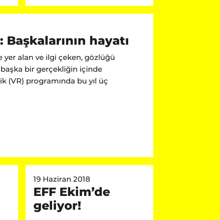
: Başkalarının hayatı
e yer alan ve ilgi çeken, gözlüğü
başka bir gerçekliğin içinde
k (VR) programında bu yıl üç
19 Haziran 2018
EFF Ekim’de
geliyor!