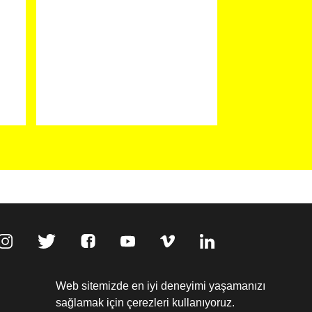
,
Web sitemizde en iyi deneyimi yaşamanızı
sağlamak için çerezleri kullanıyoruz.