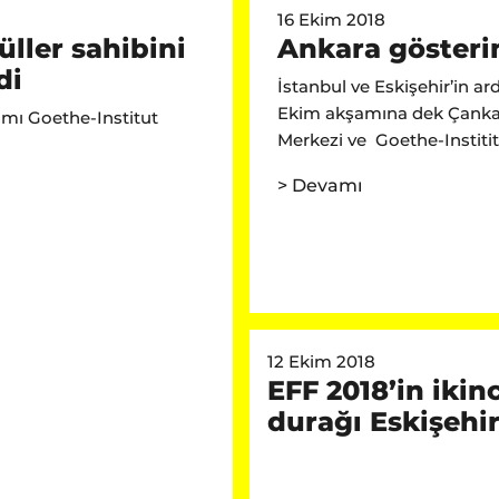
16 Ekim 2018
ller sahibini
Ankara gösterim
di
İstanbul ve Eskişehir’in a
Ekim akşamına dek Çankay
amı Goethe-Institut
Merkezi ve Goethe-Institit
> Devamı
12 Ekim 2018
EFF 2018’in ikinc
durağı Eskişehi