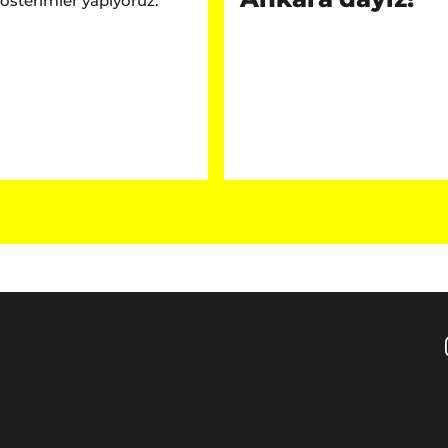
gösterimler yapıyoruz.