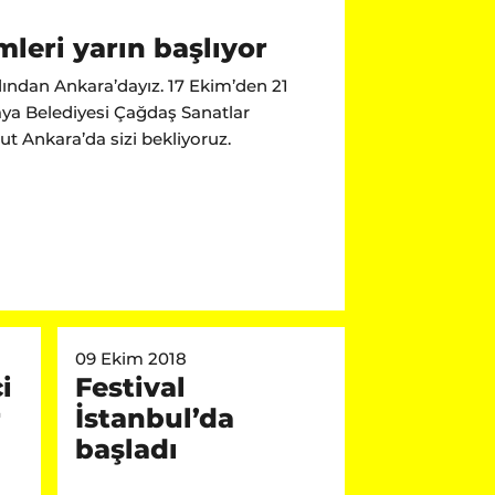
leri yarın başlıyor
rdından Ankara’dayız. 17 Ekim’den 21
a Belediyesi Çağdaş Sanatlar
ut Ankara’da sizi bekliyoruz.
09 Ekim 2018
i
Festival
r
İstanbul’da
başladı