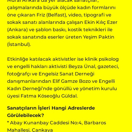
Mural Ankara’da yer alacak sanatçılar;
çalışmalarında büyük ölçüde kadın formlarını
öne çıkaran Friz (Belfast), video, tipografi ve
sokak sanatı alanlarında çalışan Ekin Kılıç Ezer
(Ankara) ve şablon baskı, kostik teknikleri ile
sokak sanatında eserler üreten Yeşim Paktin
(İstanbul).
Etkinliğe katılacak aktivistler ise klinik psikolog
ve engelli hakları aktivisti Beyza Ünal, gazeteci,
fotoğrafçı ve Engelsiz Sanat Derneği
danışmanlarından Elif Gamze Bozo ve Engelli
Kadın Derneği’nde gönüllü ve yönetim kurulu
üyesi Fatma Köseoğlu Güldal.
Sanatçıların İşleri Hangi Adreslerde
Görülebilecek?
* Abay Kunanbay Caddesi No:4, Barbaros
Mahallesi, Çankaya