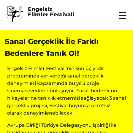
Engelsiz 
Filmler Festivali
Menu
Sanal Gerçeklik İle Farklı
Bedenlere Tanık Ol!
Engelsiz Filmler Festivali’nin son üç yıldır
programında yer verdiği sanal gerçeklik
deneyimleri kapsamında bu yıl 3 proje
sinemaseverlerle buluşuyor. Farklı bedenlerin
hikayelerine tanıklık etmemizi sağlayacak 3 sanal
gerçeklik projesi, Festival boyunca ücretsiz
olarak deneyimlenebilecek.
Avrupa Birliği Türkiye Delegasyonu işbirliği ile
hazırlanan sanal gerçeklik programı, farklı