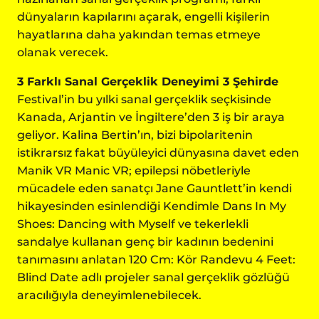
dünyaların kapılarını açarak, engelli kişilerin
hayatlarına daha yakından temas etmeye
olanak verecek.
3 Farklı Sanal Gerçeklik Deneyimi 3 Şehirde
Festival’in bu yılki sanal gerçeklik seçkisinde
Kanada, Arjantin ve İngiltere’den 3 iş bir araya
geliyor. Kalina Bertin’ın, bizi bipolaritenin
istikrarsız fakat büyüleyici dünyasına davet eden
Manik VR Manic VR; epilepsi nöbetleriyle
mücadele eden sanatçı Jane Gauntlett’in kendi
hikayesinden esinlendiği Kendimle Dans In My
Shoes: Dancing with Myself ve tekerlekli
sandalye kullanan genç bir kadının bedenini
tanımasını anlatan 120 Cm: Kör Randevu 4 Feet:
Blind Date adlı projeler sanal gerçeklik gözlüğü
aracılığıyla deneyimlenebilecek.