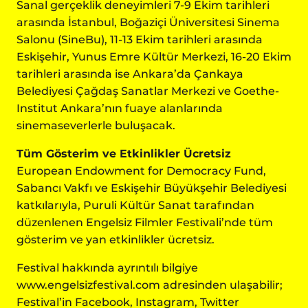
Sanal gerçeklik deneyimleri 7-9 Ekim tarihleri
arasında İstanbul, Boğaziçi Üniversitesi Sinema
Salonu (SineBu), 11-13 Ekim tarihleri arasında
Eskişehir, Yunus Emre Kültür Merkezi, 16-20 Ekim
tarihleri arasında ise Ankara’da Çankaya
Belediyesi Çağdaş Sanatlar Merkezi ve Goethe-
Institut Ankara’nın fuaye alanlarında
sinemaseverlerle buluşacak.
Tüm Gösterim ve Etkinlikler Ücretsiz
European Endowment for Democracy Fund,
Sabancı Vakfı ve Eskişehir Büyükşehir Belediyesi
katkılarıyla, Puruli Kültür Sanat tarafından
düzenlenen Engelsiz Filmler Festivali’nde tüm
gösterim ve yan etkinlikler ücretsiz.
Festival hakkında ayrıntılı bilgiye
www.engelsizfestival.com
adresinden ulaşabilir;
Festival’in Facebook, Instagram, Twitter