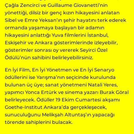
Çağla Zencirci ve Guillaume Giovanetti’nin
yönettiği, dilsiz bir genç kızın hikayesini anlatan
Sibel ve Emre Yeksan’ın şehir hayatını terk ederek
ormanda yaşamaya başlayan bir adamın
hikayesini anlattığı Yuva filmlerini İstanbul,
Eskişehir ve Ankara gösterimlerinde izleyebilir,
gösterimler sonrası oy vererek Seyirci Özel
Ödülü’nün sahibini belirleyebilirsiniz.
En İyi Film, En İyi Yönetmen ve En İyi Senaryo
ödüllerini ise Yarışma’nın seçicinde kurulunda
bulunan üç üye; sanat yönetmeni Natali Yeres,
yapımcı Yonca Ertürk ve sinema yazarı Burak Göral
belirleyecek. Ödüller 19 Ekim Cumartesi akşamı
Goethe-Institut Ankara’da gerçekleşecek,
sunuculuğunu Melikşah Altuntaş’ın yapacağı
törende sahiplerini bulacak.