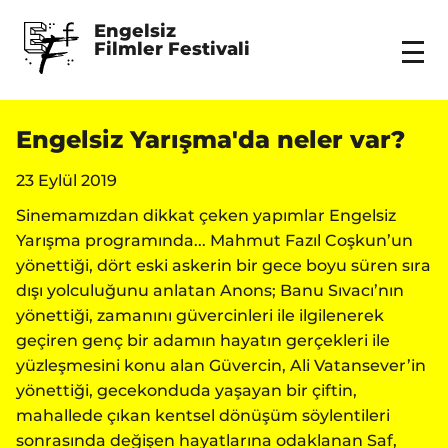
Engelsiz 
Filmler Festivali
Menu
Engelsiz Yarışma'da neler var?
23 Eylül 2019
Sinemamızdan dikkat çeken yapımlar Engelsiz
Yarışma programında... Mahmut Fazıl Coşkun’un
yönettiği, dört eski askerin bir gece boyu süren sıra
dışı yolculuğunu anlatan Anons; Banu Sıvacı’nın
yönettiği, zamanını güvercinleri ile ilgilenerek
geçiren genç bir adamın hayatın gerçekleri ile
yüzleşmesini konu alan Güvercin, Ali Vatansever’in
yönettiği, gecekonduda yaşayan bir çiftin,
mahallede çıkan kentsel dönüşüm söylentileri
sonrasında değişen hayatlarına odaklanan Saf,