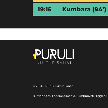
19:15
Kumbara
(94’)
© 2026 | Puruli Kültür Sanat
Bu web sitesi Federal Almanya Cumhuriyeti Dışişleri B