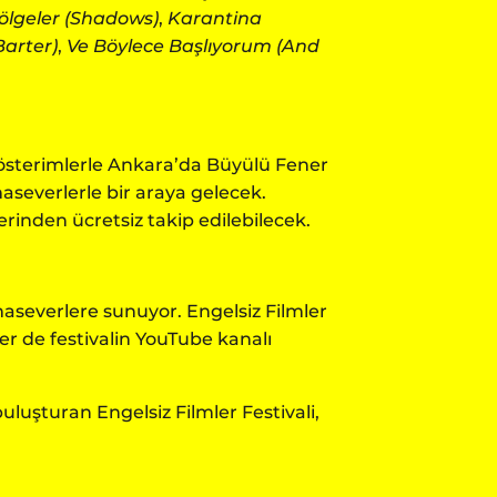
ölgeler (Shadows)
,
Karantina
Barter)
,
Ve Böylece Başlıyorum (And
l gösterimlerle Ankara’da Büyülü Fener
severlerle bir araya gelecek.
erinden ücretsiz takip edilebilecek.
emaseverlere sunuyor. Engelsiz Filmler
ler de festivalin YouTube kanalı
uluşturan Engelsiz Filmler Festivali,