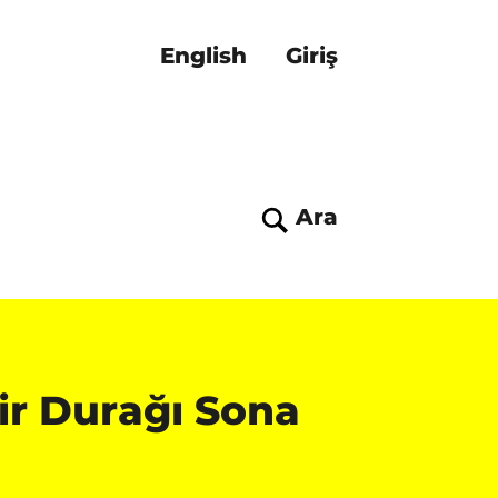
English
Giriş
Ara
hir Durağı Sona