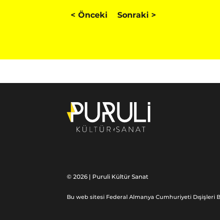
<
Önceki
Sonraki
>
© 2026 | Puruli Kültür Sanat
Bu web sitesi Federal Almanya Cumhuriyeti Dışişleri B