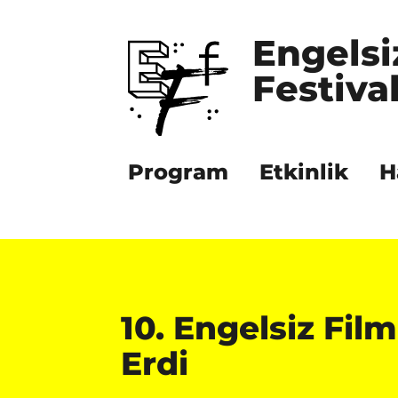
Engelsi
Festival
Program
Etkinlik
H
10. Engelsiz Fil
Erdi