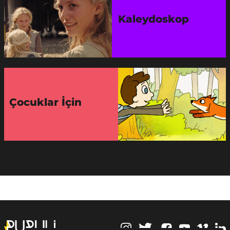
Kaleydoskop
Çocuklar İçin