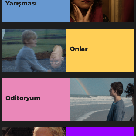
Yarışması
Onlar
Oditoryum