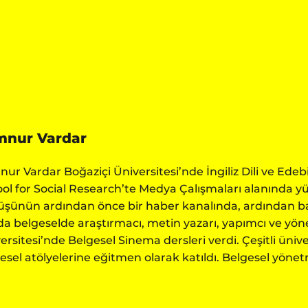
mnur Vardar
ur Vardar Boğaziçi Üniversitesi’nde İngiliz Dili ve Ede
ol for Social Research’te Medya Çalışmaları alanında yük
şünün ardından önce bir haber kanalında, ardından bağ
da belgeselde araştırmacı, metin yazarı, yapımcı ve yön
ersitesi’nde Belgesel Sinema dersleri verdi. Çeşitli ünive
esel atölyelerine eğitmen olarak katıldı. Belgesel yönet