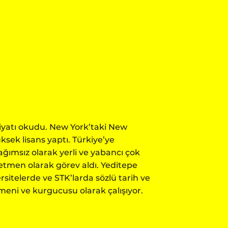
biyatı okudu. New York’taki New
sek lisans yaptı. Türkiye’ye
ımsız olarak yerli ve yabancı çok
etmen olarak görev aldı. Yeditepe
rsitelerde ve STK’larda sözlü tarih ve
meni ve kurgucusu olarak çalışıyor.