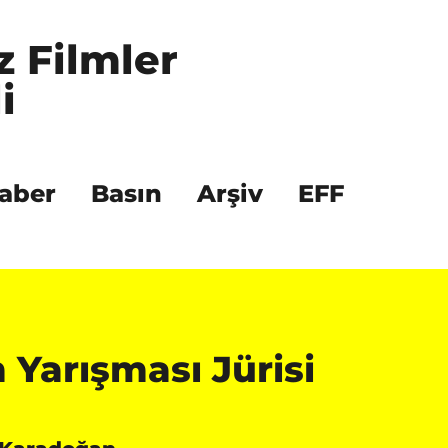
z Filmler 
i
aber
Basın
Arşiv
EFF
 Yarışması Jürisi