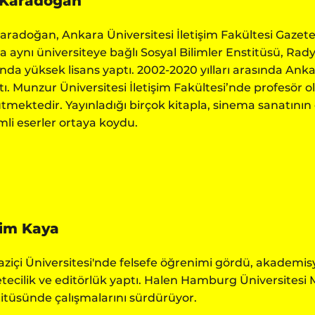
 Karadoğan
Karadoğan, Ankara Üniversitesi İletişim Fakültesi Gaz
a aynı üniversiteye bağlı Sosyal Bilimler Enstitüsü, Ra
’nda yüksek lisans yaptı. 2002-2020 yılları arasında Anka
ştı. Munzur Üniversitesi İletişim Fakültesi’nde profesör 
tmektedir. Yayınladığı birçok kitapla, sinema sanatının ö
li eserler ortaya koydu.
im Kaya
ziçi Üniversitesi'nde felsefe öğrenimi gördü, akademisy
tecilik ve editörlük yaptı. Halen Hamburg Üniversitesi 
itüsünde çalışmalarını sürdürüyor.