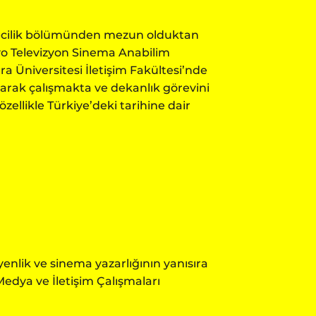
etecilik bölümünden mezun olduktan
dyo Televizyon Sinema Anabilim
ra Üniversitesi İletişim Fakültesi’nde
olarak çalışmakta ve dekanlık görevini
zellikle Türkiye’deki tarihine dair
enlik ve sinema yazarlığının yanısıra
Medya ve İletişim Çalışmaları