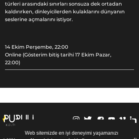
türleri arasındaki sınırları sonsuza dek ortadan
kaldırırken, dinleyicilerden kulaklarını dünyanın
seslerine açmalarını istiyor.
14 Ekim Perşembe, 22:00
Online (Gösterim bitiş tarihi 17 Ekim Pazar,
22:00)
,
Web sitemizde en iyi deneyimi yaşamanızı
Kişisel Verilerin Korunması