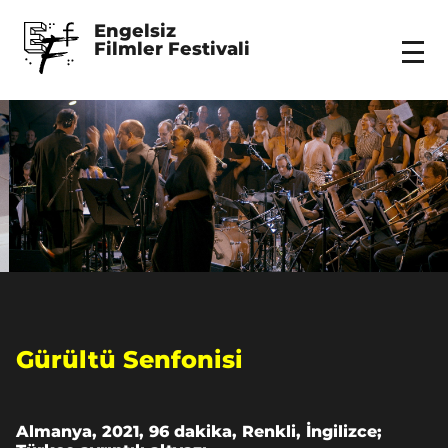
Engelsiz 
Filmler Festivali
Menu
Gürültü Senfonisi
Almanya, 2021, 96 dakika, Renkli, İngilizce;