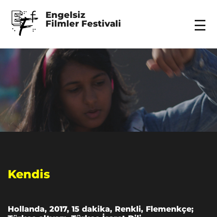
Engelsiz 
Filmler Festivali
Menu
Kendis
Hollanda, 2017, 15 dakika, Renkli, Flemenkçe;