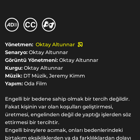
Yönetmen:
Oktay Altunnar
Senaryo:
Oktay Altunnar
Görüntü Yönetmeni:
Oktay Altunnar
Kurgu:
Oktay Altunnar
Müzik:
DT Müzik, Jeremy Kimm
Yapım:
Oda Film
Engelli bir bedene sahip olmak bir tercih değildir.
Fakat kişinin var olan koşulları geliştirmesi,
üretmesi, engelinden değil de yaptığı işlerden söz
ettirmesi bir tercihtir.
Engelli bireylere acımak, onları bedenlerindeki
birtakım eksikliklerden ya da farklılıklardan dolayı