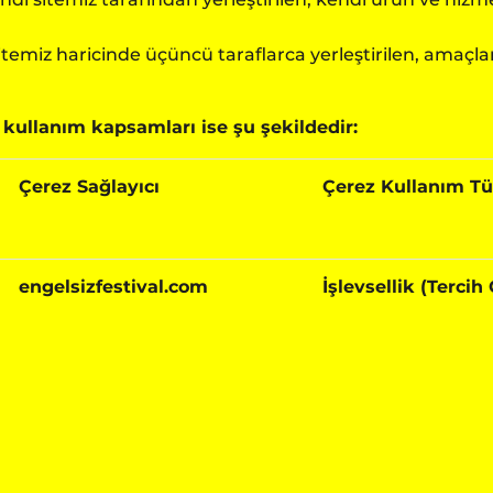
itemiz haricinde üçüncü taraflarca yerleştirilen, amaçl
 kullanım kapsamları ise şu şekildedir:
Çerez Sağlayıcı
Çerez Kullanım T
engelsizfestival.com
İşlevsellik (Tercih