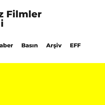
z Filmler 
i
aber
Basın
Arşiv
EFF