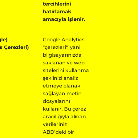
tercihlerini
hatırlamak
amacıyla işlenir.
le)
Google Analytics,
s Çerezleri)
"çerezleri", yani
bilgisayarınızda
saklanan ve web
sitelerini kullanma
şeklinizi analiz
etmeye olanak
sağlayan metin
dosyalarını
kullanır. Bu çerez
aracılığıyla alınan
verileriniz
ABD
’
deki bir