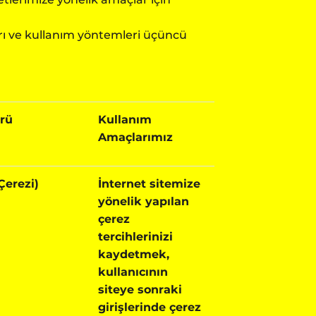
arı ve kullanım yöntemleri üçüncü
ürü
Kullanım
Amaçlarımız
 Çerezi)
İnternet sitemize
yönelik yapılan
çerez
tercihlerinizi
kaydetmek,
kullanıcının
siteye sonraki
girişlerinde çerez