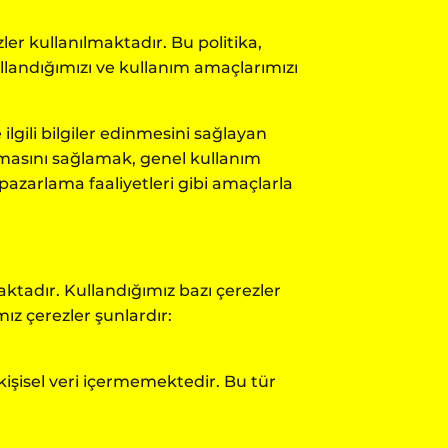
ler kullanılmaktadır. Bu politika,
kullandığımızı ve kullanım amaçlarımızı
e ilgili bilgiler edinmesini sağlayan
ışmasını sağlamak, genel kullanım
 pazarlama faaliyetleri gibi amaçlarla
ktadır. Kullandığımız bazı çerezler
ız çerezler şunlardır:
kişisel veri içermemektedir. Bu tür