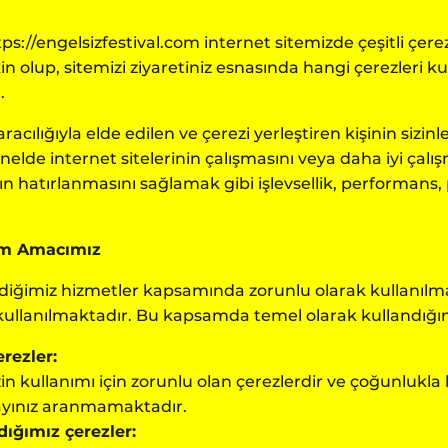
tps://engelsizfestival.com
internet sitemizde çeşitli çerez
kin olup, sitemizi ziyaretiniz esnasında hangi çerezleri 
.
aracılığıyla elde edilen ve çerezi yerleştiren kişinin sizinl
nelde internet sitelerinin çalışmasını veya daha iyi çal
ın hatırlanmasını sağlamak gibi işlevsellik, performans,
nım Amacımız
erdiğimiz hizmetler kapsamında zorunlu olarak kullanılma
 kullanılmaktadır. Bu kapsamda temel olarak kullandığım
rezler:
in kullanımı için zorunlu olan çerezlerdir ve çoğunlukla 
ayınız aranmamaktadır.
dığımız çerezler: