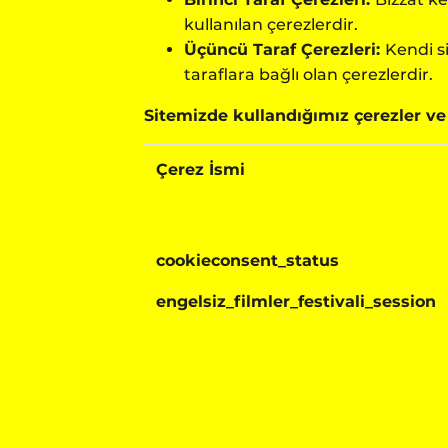
kullanılan çerezlerdir.
Üçüncü Taraf Çerezleri:
Kendi s
taraflara bağlı olan çerezlerdir.
Sitemizde kullandığımız çerezler ve
Çerez İsmi
cookieconsent_status
engelsiz_filmler_festivali_session