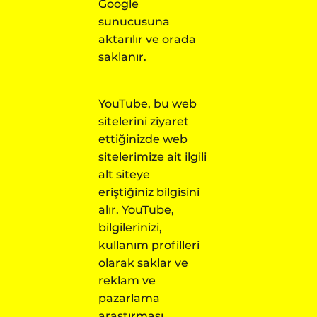
Google
sunucusuna
aktarılır ve orada
saklanır.
YouTube, bu web
sitelerini ziyaret
ettiğinizde web
sitelerimize ait ilgili
alt siteye
eriştiğiniz bilgisini
alır. YouTube,
bilgilerinizi,
kullanım profilleri
olarak saklar ve
reklam ve
pazarlama
araştırması