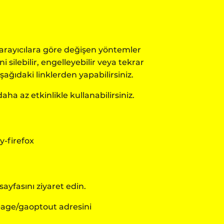
rı tarayıcılara göre değişen yöntemler
 silebilir, engelleyebilir veya tekrar
şağıdaki linklerden yapabilirsiniz.
aha az etkinlikle kullanabilirsiniz.
y-firefox
 sayfasını ziyaret edin.
lpage/gaoptout
adresini