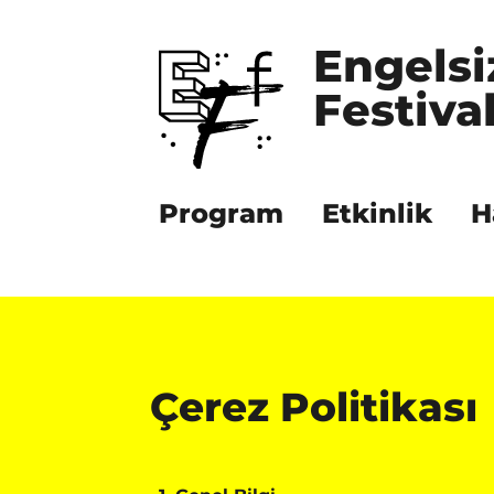
Engelsi
Festival
Program
Etkinlik
H
Çerez Politikası