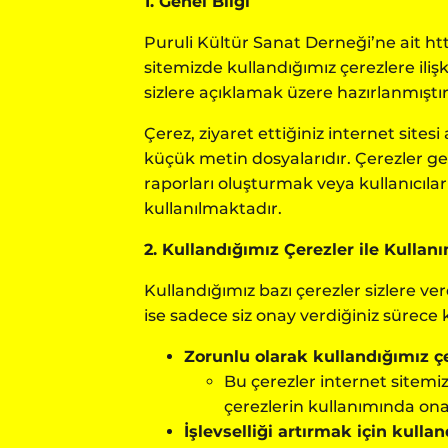
1. Genel Bilgi
Puruli
Kültür Sanat Derneği’ne ait
ht
sitemizde kullandığımız çerezlere iliş
sizlere açıklamak üzere hazırlanmıştır
Çerez, ziyaret ettiğiniz internet sitesi 
küçük metin dosyalarıdır. Çerezler ge
raporları oluşturmak veya kullanıcılar
kullanılmaktadır.
2. Kullandığımız Çerezler ile Kulla
Kullandığımız bazı çerezler sizlere v
ise sadece siz onay verdiğiniz sürece
Zorunlu olarak kullandığımız çe
Bu çerezler internet sitemiz
çerezlerin kullanımında on
İşlevselliği artırmak için kullan