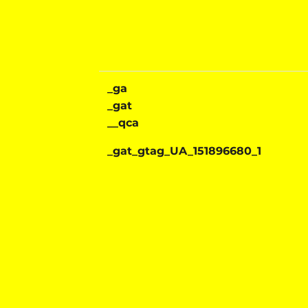
_ga
_gat
__qca
_gat_gtag_UA_151896680_1