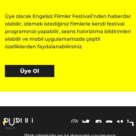
Üye olarak Engelsiz Filmler Festivali’nden haberdar
olabilir, izlemek istediğiniz filmlerle kendi festival
programınızı yapabilir, seans hatırlatma bildirimleri
alabilir ve mobil uygulamamızda çeşitli
özelliklerden faydalanabilirsiniz.
Üye Ol
,
Web sitemizde en iyi deneyimi yaşamanızı