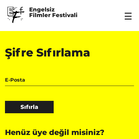
Engelsiz 
Filmler Festivali
Menu
Şifre Sıfırlama
E-Posta
Sıfırla
Henüz üye değil misiniz?