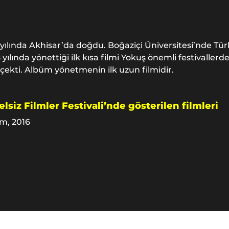
 yılında Akhisar’da doğdu. Boğaziçi Üniversitesi’nde Tür
yılında yönettiği ilk kısa filmi Yokuş önemli festivallerde g
 çekti. Albüm yönetmenin ilk uzun filmidir.
lsiz Filmler Festivali’nde gösterilen filmleri
m, 2016