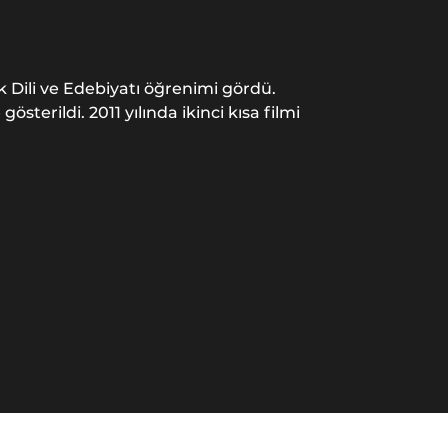
k Dili ve Edebiyatı öğrenimi gördü.
österildi. 2011 yılında ikinci kısa filmi