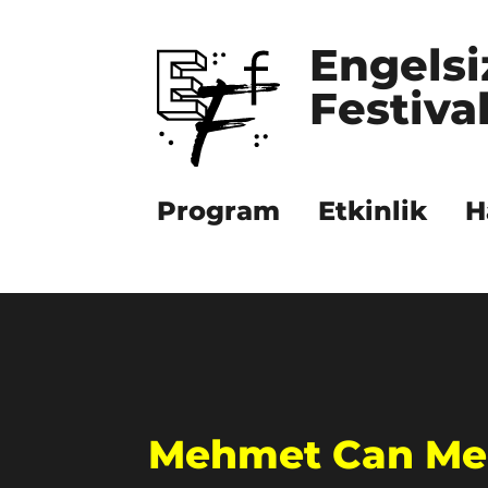
Engelsi
Festival
Program
Etkinlik
H
Mehmet Can Me