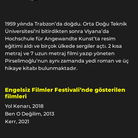
1959 yılında Trabzon’da doğdu. Orta Doğu Teknik
Üniversitesi’ni bitirdikten sonra Viyana’da
Hochschule für Angewandte Kunst’ta resim
eğitimi aldı ve birçok ülkede sergiler açtı. 2 kısa
metraj ve 7 uzun metraj filmi yazıp yöneten
Pirselimoğlu’nun aynı zamanda yedi roman ve üç
hikaye kitabı bulunmaktadır.
Engelsiz Filmler Festivali’nde gösterilen
filmleri
Yol Kenarı, 2018
Ben O Değilim, 2013
Kerr, 2021