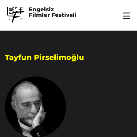
Engelsiz 
Filmler Festivali
Menu
Tayfun Pirselimoğlu