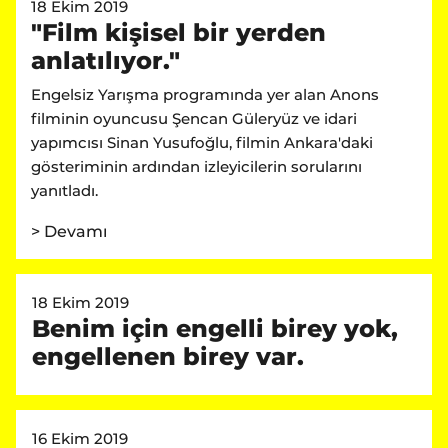
18 Ekim 2019
"Film kişisel bir yerden
anlatılıyor."
Engelsiz Yarışma programında yer alan Anons
filminin oyuncusu Şencan Güleryüz ve idari
yapımcısı Sinan Yusufoğlu, filmin Ankara'daki
gösteriminin ardından izleyicilerin sorularını
yanıtladı.
> Devamı
18 Ekim 2019
Benim için engelli birey yok,
engellenen birey var.
16 Ekim 2019