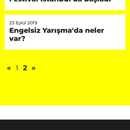
23 Eylül 2019
Engelsiz Yarışma'da neler
var?
«
1
2
»